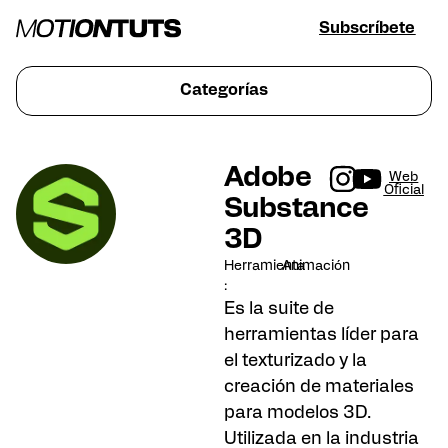
Subscríbete
Categorías
Adobe
Web
Oficial
Substance
3D
Herramienta
Animación
:
Es la suite de
herramientas líder para
el texturizado y la
creación de materiales
para modelos 3D.
Utilizada en la industria