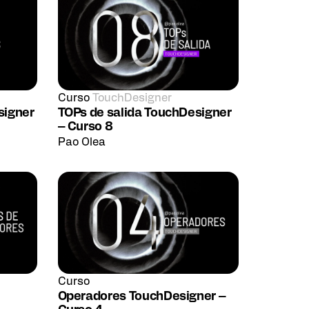
Curso
TouchDesigner
signer
TOPs de salida TouchDesigner
– Curso 8
Pao Olea
Curso
Operadores TouchDesigner –