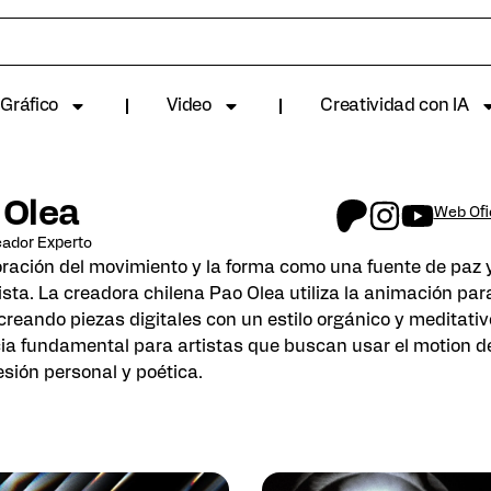
Gráfico
Video
Creatividad con IA
 Olea
Web Ofi
ador Experto
ración del movimiento y la forma como una fuente de paz y
ista. La creadora chilena Pao Olea utiliza la animación para
creando piezas digitales con un estilo orgánico y meditati
cia fundamental para artistas que buscan usar el motion 
sión personal y poética.