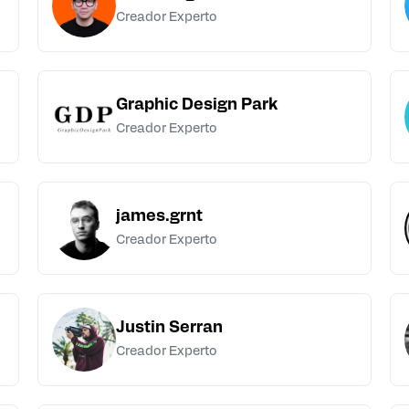
Creador Experto
Graphic Design Park
Creador Experto
james.grnt
Creador Experto
Justin Serran
Creador Experto