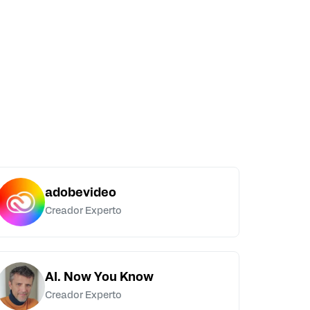
adobevideo
Creador Experto
AI. Now You Know
Creador Experto