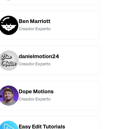
Ben Marriott
Creador Experto
danielmotion24
Creador Experto
Dope Motions
Creador Experto
Easy Edit Tutorials