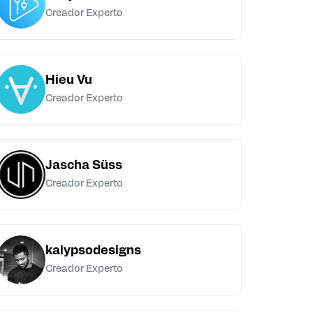
Creador Experto
Hieu Vu
Creador Experto
Jascha Süss
Creador Experto
kalypsodesigns
Creador Experto