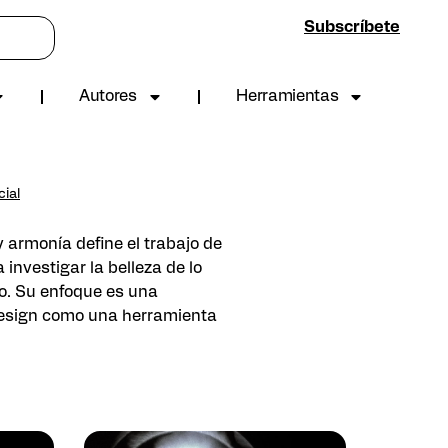
Subscríbete
Autores
Herramientas
cial
 armonía define el trabajo de
 investigar la belleza de lo
vo. Su enfoque es una
design como una herramienta