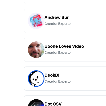
Andrew Sun
Creador Experto
Boone Loves Video
Creador Experto
DeokDi
Creador Experto
Dot CSV