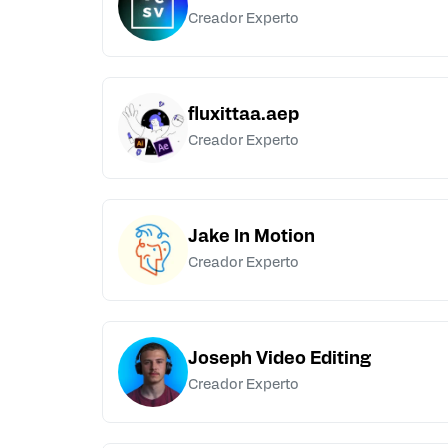
Creador Experto
fluxittaa.aep
Creador Experto
Jake In Motion
Creador Experto
Joseph Video Editing
Creador Experto