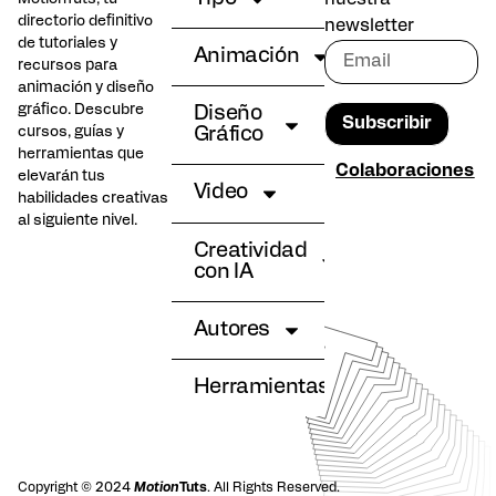
directorio definitivo
newsletter
de tutoriales y
Animación
recursos para
animación y diseño
gráfico. Descubre
Diseño
Subscribir
cursos, guías y
Gráfico
herramientas que
Colaboraciones
elevarán tus
Video
habilidades creativas
al siguiente nivel.
Creatividad
con IA
Autores
Herramientas
Copyright © 2024
Motion
Tuts
. All Rights Reserved.