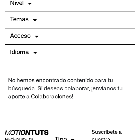
Nivel
Temas
Acceso
Idioma
No hemos encontrado contenido para tu
búsqueda. Si deseas colaborar, ¡envíanos tu
aporte a
Colaboraciones
!
Suscríbete a
Tipo
nuestra
MotionTuts, tu