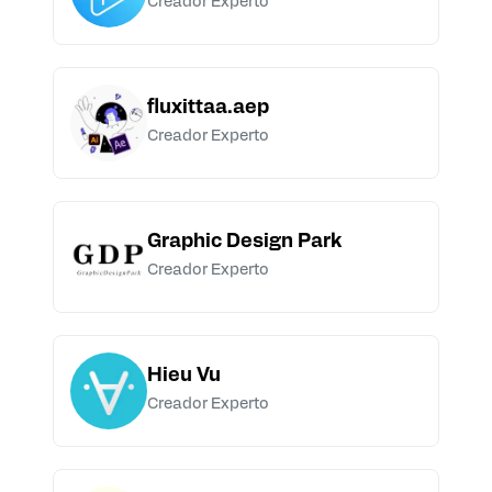
Creador Experto
fluxittaa.aep
Creador Experto
Graphic Design Park
Creador Experto
Hieu Vu
Creador Experto