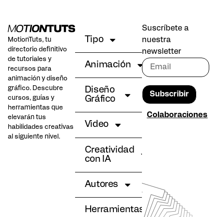
Suscríbete a
Tipo
nuestra
MotionTuts, tu
directorio definitivo
newsletter
de tutoriales y
Animación
recursos para
animación y diseño
gráfico. Descubre
Diseño
Subscribir
cursos, guías y
Gráfico
herramientas que
Colaboraciones
elevarán tus
Video
habilidades creativas
al siguiente nivel.
Creatividad
con IA
Autores
Herramientas