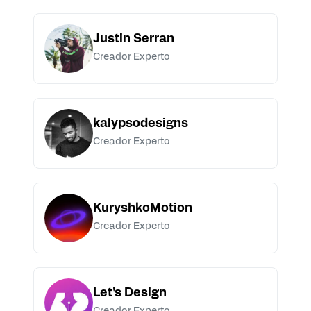
Justin Serran
Creador Experto
kalypsodesigns
Creador Experto
KuryshkoMotion
Creador Experto
Let's Design