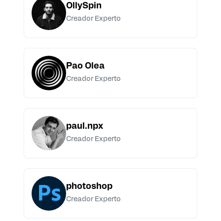
OllySpin
Creador Experto
Pao Olea
Creador Experto
paul.npx
Creador Experto
photoshop
Creador Experto