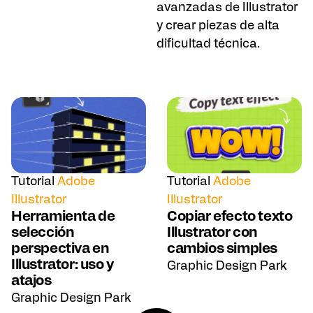
avanzadas de Illustrator
y crear piezas de alta
dificultad técnica.
Tutorial
Adobe
Tutorial
Adobe
Illustrator
Illustrator
Herramienta de
Copiar efecto texto
selección
Illustrator con
perspectiva en
cambios simples
Illustrator: uso y
Graphic Design Park
atajos
Graphic Design Park