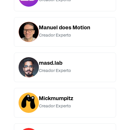
Creador Experto
Manuel does Motion
Creador Experto
masd.lab
Creador Experto
Mickmumpitz
Creador Experto