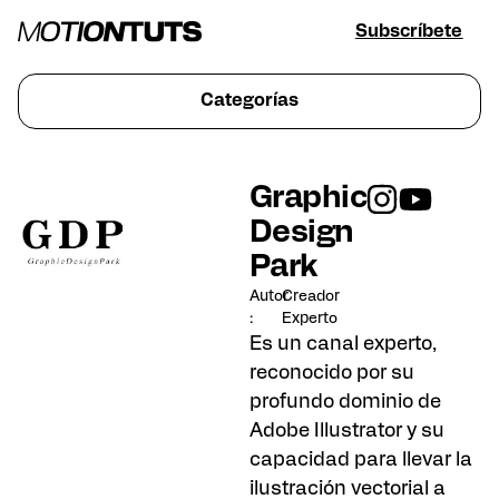
Subscríbete
Categorías
Graphic
Design
Park
Autor
Creador
:
Experto
Es un canal experto,
reconocido por su
profundo dominio de
Adobe Illustrator y su
capacidad para llevar la
ilustración vectorial a