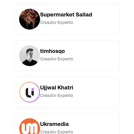
Supermarket Sallad
Creador Experto
timhosqo
Creador Experto
Ujjwal Khatri
Creador Experto
Ukramedia
Creador Experto