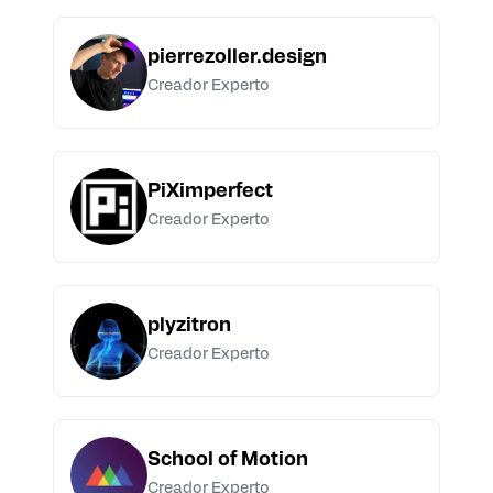
pierrezoller.design
Creador Experto
PiXimperfect
Creador Experto
plyzitron
Creador Experto
School of Motion
Creador Experto