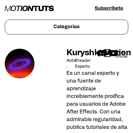
Subscríbete
Categorías
KuryshkoMotion
Web
Oficial
Autor
Creador
:
Experto
Es un canal experto y
una fuente de
aprendizaje
increíblemente prolífica
para usuarios de Adobe
After Effects. Con una
admirable regularidad,
publica tutoriales de alta