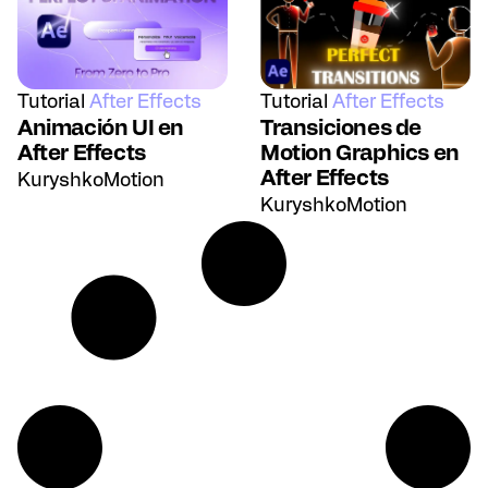
Tutorial
After Effects
Tutorial
After Effects
Animación UI en
Transiciones de
After Effects
Motion Graphics en
After Effects
KuryshkoMotion
KuryshkoMotion