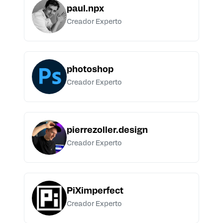
paul.npx
Creador Experto
photoshop
Creador Experto
pierrezoller.design
Creador Experto
PiXimperfect
Creador Experto