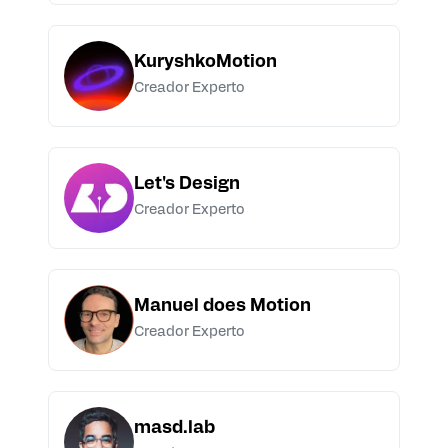
KuryshkoMotion
Creador Experto
Let's Design
Creador Experto
Manuel does Motion
Creador Experto
masd.lab