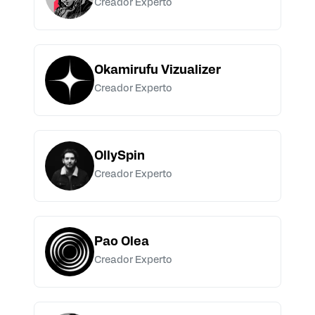
Creador Experto
Okamirufu Vizualizer
Creador Experto
OllySpin
Creador Experto
Pao Olea
Creador Experto