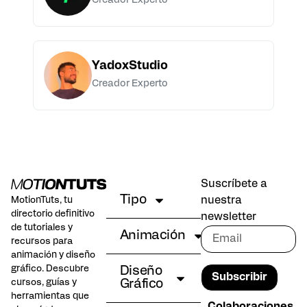
Creador Experto
YadoxStudio
Creador Experto
Suscríbete a
Tipo
nuestra
MotionTuts, tu
directorio definitivo
newsletter
de tutoriales y
Animación
recursos para
animación y diseño
gráfico. Descubre
Diseño
Subscribir
cursos, guías y
Gráfico
herramientas que
Colaboraciones