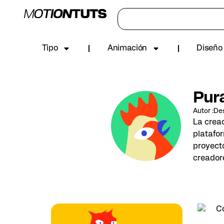
Tipo
Animación
Diseño 
Pur
Autor
:
Des
La creac
platafor
proyecto
creador