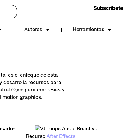
Subscríbete
Autores
Herramientas
tal es el enfoque de esta
y desarrolla recursos para
 estratégico para empresas y
l motion graphics.
Recurso
After Effects