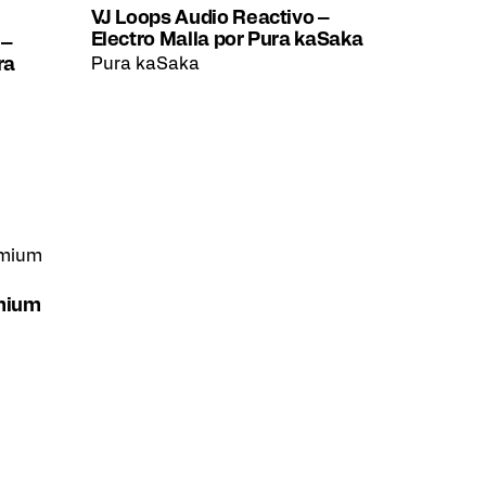
VJ Loops Audio Reactivo –
Electro Malla por Pura kaSaka
 –
Pura kaSaka
ra
emium