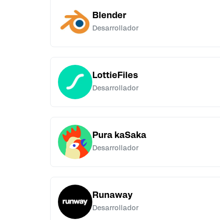
Blender
Desarrollador
LottieFiles
Desarrollador
Pura kaSaka
Desarrollador
Runaway
Desarrollador