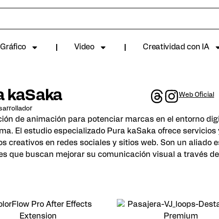
Gráfico
Video
Creatividad con IA
a kaSaka
Web Oficial
arrollador
ión de animación para potenciar marcas en el entorno digi
ma. El estudio especializado Pura kaSaka ofrece servicios 
s creativos en redes sociales y sitios web. Son un aliado
es que buscan mejorar su comunicación visual a través de