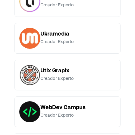
Creador Experto
Ukramedia
Creador Experto
Utix Grapix
Creador Experto
WebDev Campus
Creador Experto