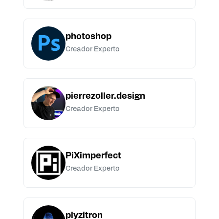
photoshop
Creador Experto
pierrezoller.design
Creador Experto
PiXimperfect
Creador Experto
plyzitron