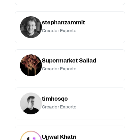
stephanzammit
Creador Experto
Supermarket Sallad
Creador Experto
timhosqo
Creador Experto
Ujjwal Khatri