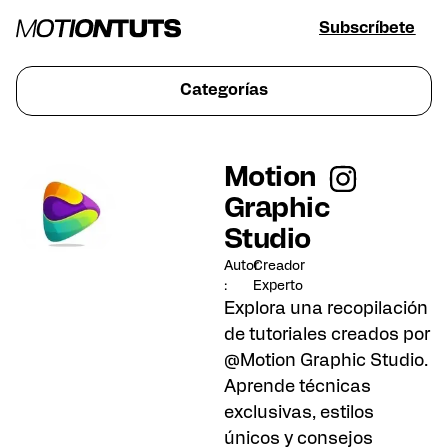
Subscríbete
Categorías
Motion
Graphic
Studio
Autor
Creador
:
Experto
Explora una recopilación
de tutoriales creados por
@Motion Graphic Studio.
Aprende técnicas
exclusivas, estilos
únicos y consejos