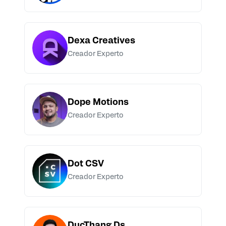
Dexa Creatives
Creador Experto
Dope Motions
Creador Experto
Dot CSV
Creador Experto
DucThang Ds