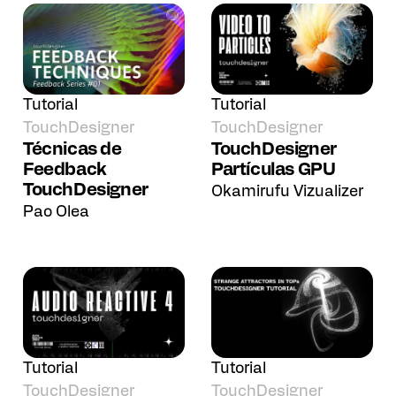
Tutorial
Tutorial
TouchDesigner
TouchDesigner
Técnicas de
TouchDesigner
Feedback
Partículas GPU
TouchDesigner
Okamirufu Vizualizer
Pao Olea
Tutorial
Tutorial
TouchDesigner
TouchDesigner