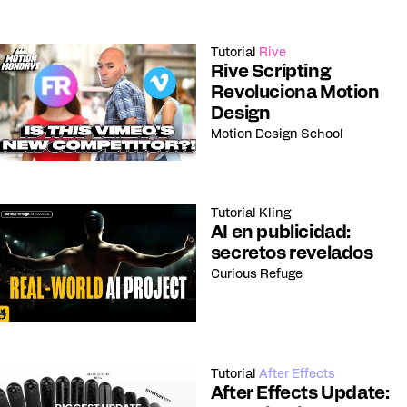
Tutorial
Rive
Rive Scripting
Revoluciona Motion
Design
Motion Design School
Tutorial
Kling
AI en publicidad:
secretos revelados
Curious Refuge
Tutorial
After Effects
After Effects Update: