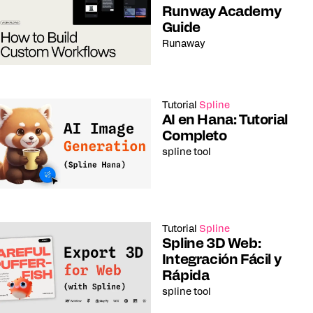
Runway Academy
Guide
Runaway
Tutorial
Spline
AI en Hana: Tutorial
Completo
spline tool
Tutorial
Spline
Spline 3D Web:
Integración Fácil y
Rápida
spline tool