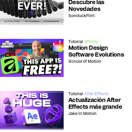
Descubre las
Novedades
SonduckFilm
Tutorial
Affinity
Motion Design
Software Evolutions
School of Motion
Tutorial
After Effects
Actualización After
Effects más grande
Jake In Motion