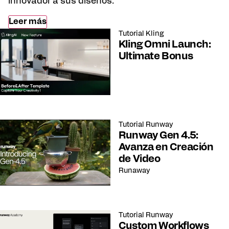
innovador a sus diseños.
Leer más
Tutorial
Kling
Kling Omni Launch:
Ultimate Bonus
Tutorial
Runway
Runway Gen 4.5:
Avanza en Creación
de Video
Runaway
Tutorial
Runway
Custom Workflows