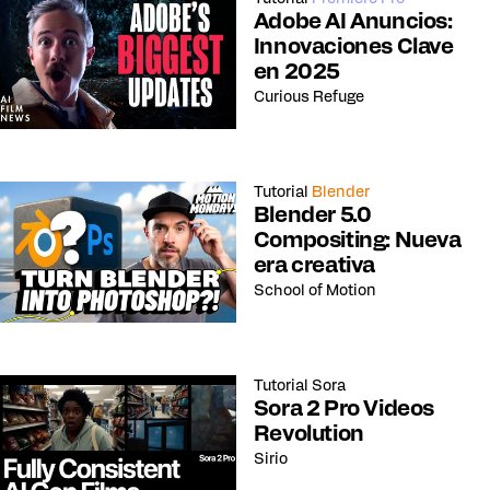
Adobe AI Anuncios:
Innovaciones Clave
en 2025
Curious Refuge
Tutorial
Blender
Blender 5.0
Compositing: Nueva
era creativa
School of Motion
Tutorial
Sora
Sora 2 Pro Videos
Revolution
Sirio