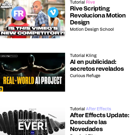
Tutorial
Rive
Rive Scripting
Revoluciona Motion
Design
Motion Design School
Tutorial
Kling
AI en publicidad:
secretos revelados
Curious Refuge
Tutorial
After Effects
After Effects Update:
Descubre las
Novedades