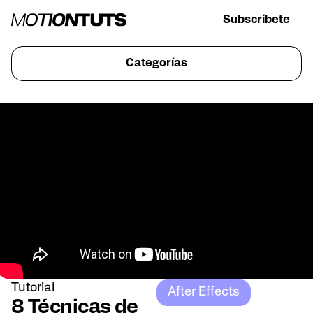
Subscríbete
Categorías
Tutorial
After Effects
8 Técnicas de