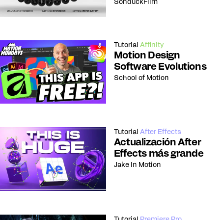
SonduckFilm
Tutorial
Affinity
Motion Design
Software Evolutions
School of Motion
Tutorial
After Effects
Actualización After
Effects más grande
Jake In Motion
Tutorial
Premiere Pro